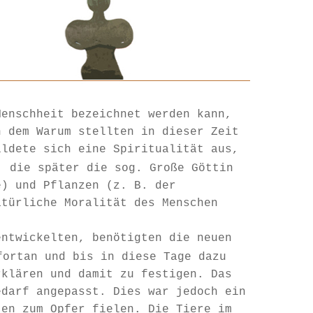
Menschheit bezeichnet werden kann,
h dem Warum stellten in dieser Zeit
ildete sich eine Spiritualität aus,
, die später die sog. Große Göttin
e) und Pflanzen (z. B. der
atürliche Moralität des Menschen
entwickelten, benötigten die neuen
ortan und bis in diese Tage dazu
rklären und damit zu festigen. Das
edarf angepasst. Dies war jedoch ein
ten zum Opfer fielen. Die Tiere im