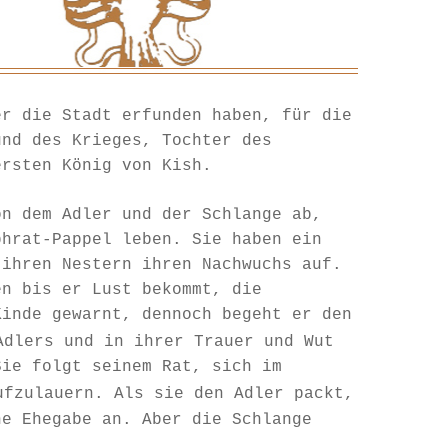
er die Stadt erfunden haben, für die
und des Krieges, Tochter des
ersten König von Kish.
on dem Adler und der Schlange ab,
phrat-Pappel leben. Sie haben ein
 ihren Nestern ihren Nachwuchs auf.
en bis er Lust bekommt, die
Kinde gewarnt, dennoch begeht er den
Adlers und in ihrer Trauer und Wut
Sie folgt seinem Rat, sich im
fzulauern. Als sie den Adler packt,
ne Ehegabe an. Aber die Schlange