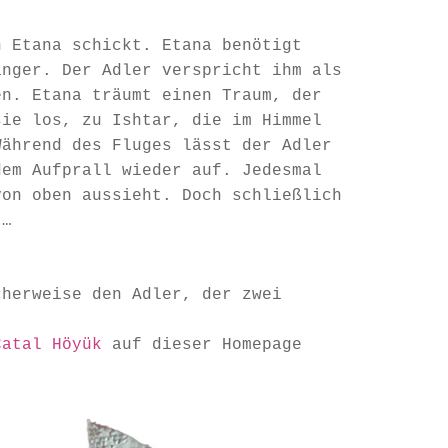
n Etana schickt. Etana benötigt
anger. Der Adler verspricht ihm als
en. Etana träumt einen Traum, der
sie los, zu Ishtar, die im Himmel
Während des Fluges lässt der Adler
dem Aufprall wieder auf. Jedesmal
von oben aussieht. Doch schließlich
t…
cherweise den Adler, der zwei
Çatal Höyük
auf dieser Homepage