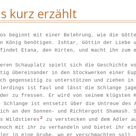
s kurz erzählt
os beginnt mit einer Belehrung, wie die Gött
n König benötigen. Ishtar, Göttin der Liebe 
findet Etana, den Hirten, und macht ihn zum 
eren Schauplatz spielt sich die Geschichte v
tig übereinander in den Stockwerken einer Eu
ch gegenseitig zu unterstützen und ziehen in
lerdings ist faul und lässt die Schlange jag
der zu fressen. Er wird von seinem klügsten 
e Schlange ist entsetzt über die Untreue des 
ich an den Sonnen- und Richtergott Shamash. 
2
s Wildstieres
zu verstecken und dem Adler au
noch mit ihr zu verhandeln und bietet ihr ei
ler in eine Grube, wo er verschmachten soll.