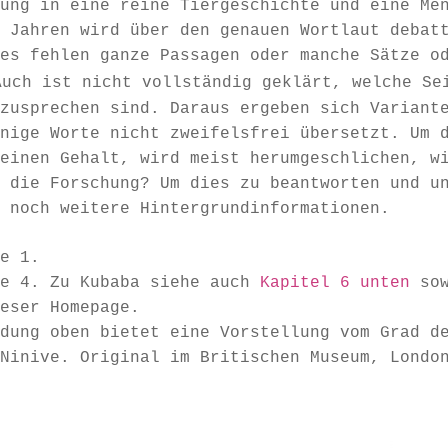
ung in eine reine Tiergeschichte und eine Me
 Jahren wird über den genauen Wortlaut debat
es fehlen ganze Passagen oder manche Sätze o
Auch ist nicht vollständig geklärt, welche Se
zusprechen sind. Daraus ergeben sich Variant
nige Worte nicht zweifelsfrei übersetzt. Um 
einen Gehalt, wird meist herumgeschlichen, w
 die Forschung? Um dies zu beantworten und u
 noch weitere Hintergrundinformationen.
e 1.
e 4. Zu Kubaba siehe auch
Kapitel 6 unten
so
eser Homepage.
dung oben bietet eine Vorstellung vom Grad de
Ninive. Original im Britischen Museum, Londo