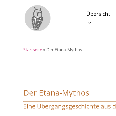
Skip
to
main
Übersicht
content
Startseite
»
Der Etana-Mythos
Der Etana-Mythos
Eine Übergangsgeschichte aus 