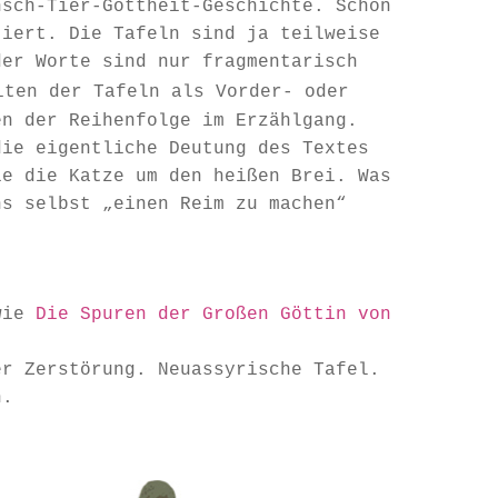
nsch-Tier-Gottheit-Geschichte. Schon
tiert. Die Tafeln sind ja teilweise
der Worte sind nur fragmentarisch
iten der Tafeln als Vorder- oder
en der Reihenfolge im Erzählgang.
die eigentliche Deutung des Textes
ie die Katze um den heißen Brei. Was
ns selbst „einen Reim zu machen“
wie
Die Spuren der Großen Göttin von
r Zerstörung. Neuassyrische Tafel.
n.