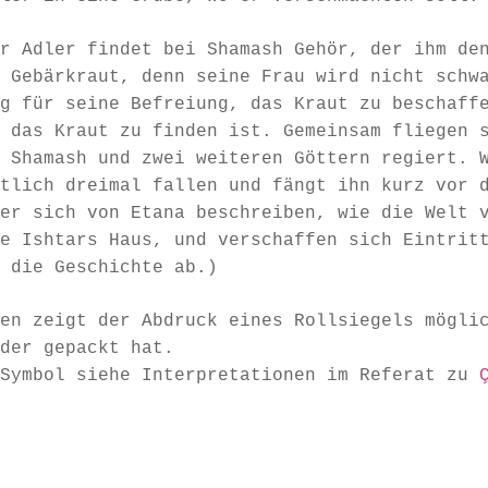
r Adler findet bei Shamash Gehör, der ihm de
 Gebärkraut, denn seine Frau wird nicht schw
g für seine Befreiung, das Kraut zu beschaff
 das Kraut zu finden ist. Gemeinsam fliegen 
 Shamash und zwei weiteren Göttern regiert. 
tlich dreimal fallen und fängt ihn kurz vor 
er sich von Etana beschreiben, wie die Welt 
e Ishtars Haus, und verschaffen sich Eintrit
 die Geschichte ab.)
en zeigt der Abdruck eines Rollsiegels mögli
der gepackt hat.
-Symbol siehe Interpretationen im Referat zu