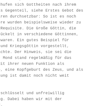
chufen sich Gottheiten nach ihrem
as Gegenteil, siehe Erstes Gebot des
aren durchsetzbar: So ist es noch
ere wurden beispielsweise wieder zu
 Requisite. Die Große Göttin, die
tückelt in verschiedene Göttinnen,
 waren. Ein gutes Beispiel für
 und Kriegsgöttin vorgestellt,
ichte. Der Hinweis, sie sei die
r Mond stand regelmäßig für das
Mit ihrer neuen Funktion als
e, eine Kopfgeburt des Zeus, und als
lung ist damit noch nicht weit
rschlüsselt und unfreiwillig
ng. Dabei haben wir mit der
d.