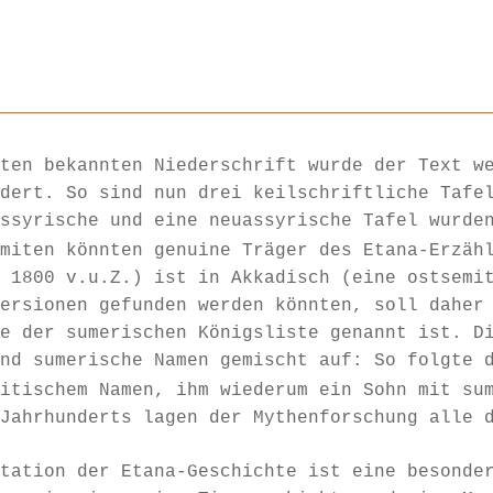
g
ten bekannten Niederschrift wurde der Text w
dert. So sind nun drei keilschriftliche Tafe
ssyrische und eine neuassyrische Tafel wurde
miten könnten genuine Träger des Etana-Erzäh
 1800 v.u.Z.) ist in Akkadisch (eine ostsemi
ersionen gefunden werden könnten, soll daher
e der sumerischen Königsliste genannt ist. D
nd sumerische Namen gemischt auf: So folgte 
itischem Namen, ihm wiederum ein Sohn mit su
Jahrhunderts lagen der Mythenforschung alle 
tation der Etana-Geschichte ist eine besonde