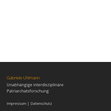
Gabriele Uhlmann
Unabhängige interdisziplinäre
Patriarchatsforschung
Impressum | Datenschutz