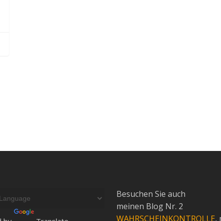
Besuchen Sie auch
meinen Blog Nr. 2
WAHRSCHEINKONTROLLE
,