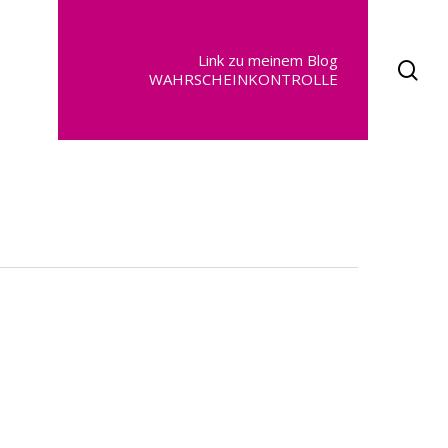
Link zu meinem Blog
se
WAHRSCHEINKONTROLLE