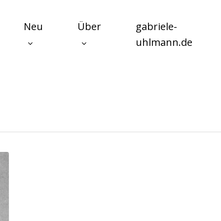
Neu
Über
gabriele-
uhlmann.de