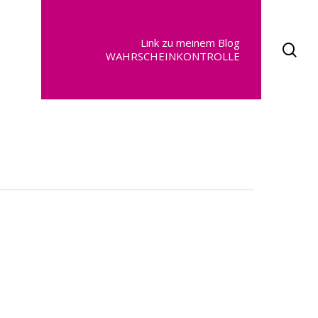
Link zu meinem Blog
se
WAHRSCHEINKONTROLLE