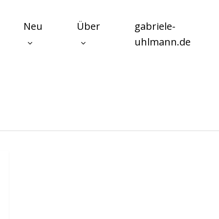
Neu
Über
gabriele-
uhlmann.de