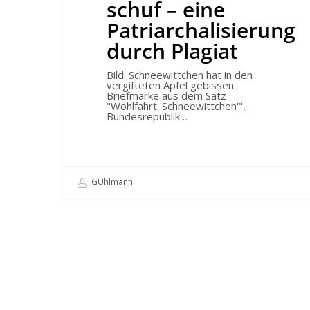
Plagiat
schuf – eine
Patriarchalisierung
durch Plagiat
Bild: Schneewittchen hat in den
vergifteten Apfel gebissen.
Briefmarke aus dem Satz
"Wohlfahrt 'Schneewittchen'",
Bundesrepublik…
GUhlmann