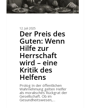
des
Helfens
12. Juli 2025
Der Preis des
Guten: Wenn
Hilfe zur
Herrschaft
wird – eine
Kritik des
Helfens
Prolog In der öffentlichen
Wahrnehmung gelten Helfer
als moralisches Rückgrat der
Gesellschaft. Ob im
Gesundheitswesen,…