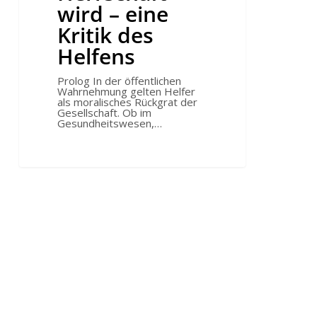
wird – eine
Kritik des
Helfens
Prolog In der öffentlichen
Wahrnehmung gelten Helfer
als moralisches Rückgrat der
Gesellschaft. Ob im
Gesundheitswesen,…