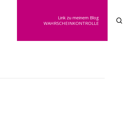
Link zu meinem Blog
se
WAHRSCHEINKONTROLLE