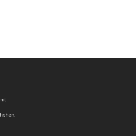
 mit
hehen.