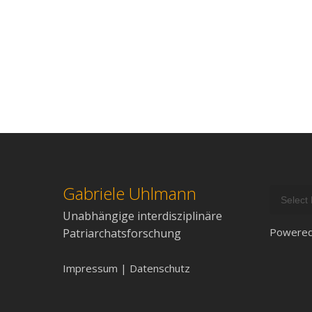
GUhlmann
Gabriele Uhlmann
Unabhängige interdisziplinäre
Powere
Patriarchatsforschung
Impressum | Datenschutz