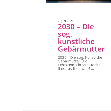
GUhlmann
2. Juni 2021
2030 – Die
sog.
künstliche
Gebärmutter
2030 - Die sog. Künstliche
Gebärmutter Bild:
Exhibition ‘Chronic Health:
If not us then who?’…