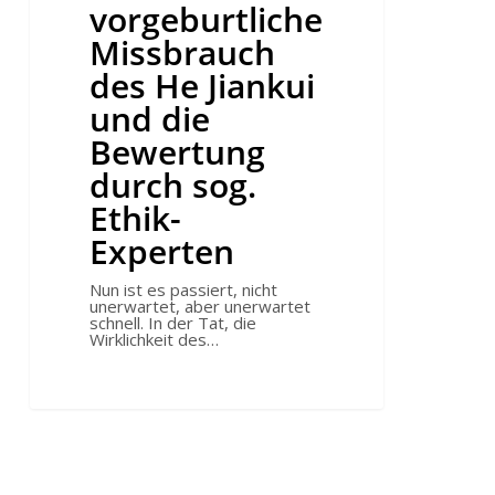
Bewertung
vorgeburtliche
durch
sog.
Missbrauch
Ethik-
Experten
des He Jiankui
und die
Bewertung
durch sog.
Ethik-
Experten
Nun ist es passiert, nicht
unerwartet, aber unerwartet
schnell. In der Tat, die
Wirklichkeit des…