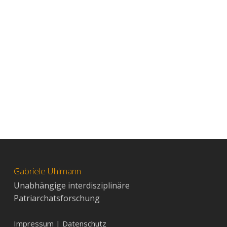
Gabriele Uhlmann
Unabhängige interdisziplinäre
Patriarchatsforschung
Impressum | Datenschutz