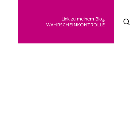
Link zu meinem Blog
se
WAHRSCHEINKONTROLLE