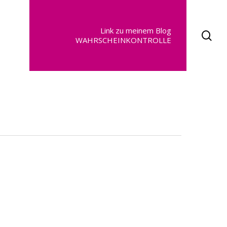
Link zu meinem Blog
se
WAHRSCHEINKONTROLLE