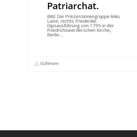
Patriarchat.
Bild: Die Prinzessinnengruppe links
Luise, rechts Friederike.
Gipsausführung von 1795 in der
Friedrichswerderschen Kirche,
Berlin.…
GUhlmann