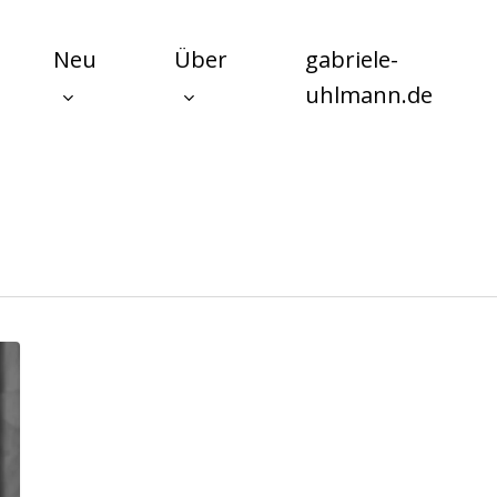
Neu
Über
gabriele-
uhlmann.de