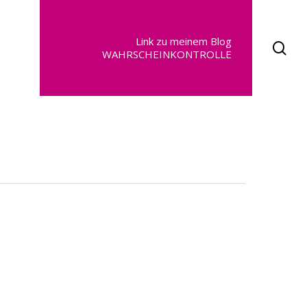
Link zu meinem Blog
se
WAHRSCHEINKONTROLLE