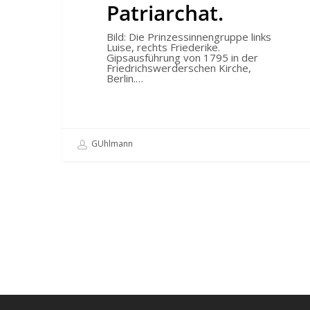
Patriarchat.
Bild: Die Prinzessinnengruppe links
Luise, rechts Friederike.
Gipsausführung von 1795 in der
Friedrichswerderschen Kirche,
Berlin.…
GUhlmann