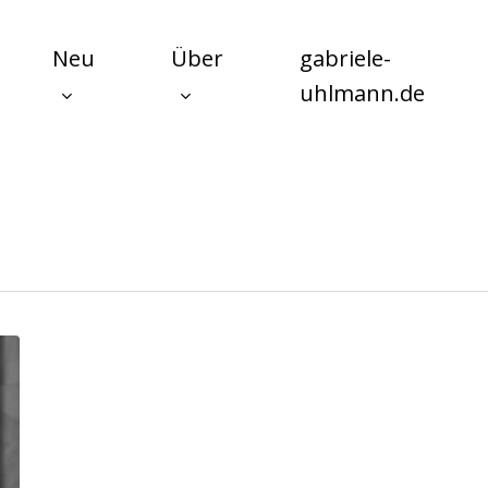
Neu
Über
gabriele-
uhlmann.de