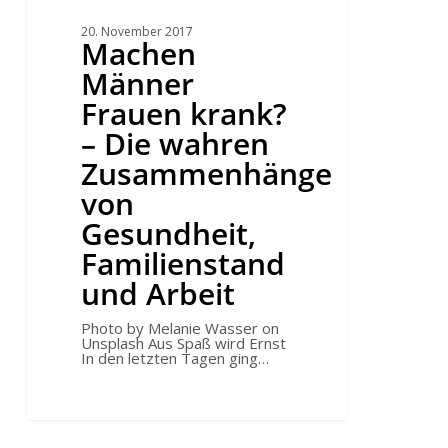
20. November 2017
Machen
Männer
Frauen krank?
– Die wahren
Zusammenhänge
von
Gesundheit,
Familienstand
und Arbeit
Photo by Melanie Wasser on
Unsplash Aus Spaß wird Ernst
In den letzten Tagen ging…