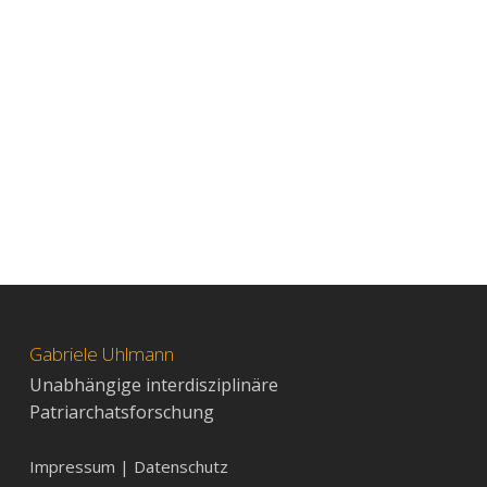
Gabriele Uhlmann
Unabhängige interdisziplinäre
Patriarchatsforschung
Impressum | Datenschutz