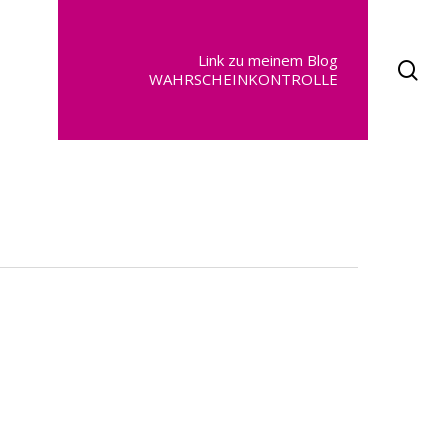
Link zu meinem Blog
se
WAHRSCHEINKONTROLLE