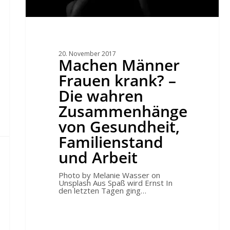
20. November 2017
Machen Männer
Frauen krank? –
Die wahren
Zusammenhänge
von Gesundheit,
Familienstand
und Arbeit
Photo by Melanie Wasser on
Unsplash Aus Spaß wird Ernst In
den letzten Tagen ging…