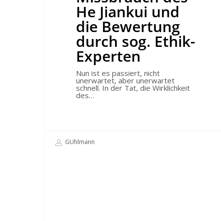
Ethik-
He Jiankui und
Experten
die Bewertung
durch sog. Ethik-
Experten
Nun ist es passiert, nicht
unerwartet, aber unerwartet
schnell. In der Tat, die Wirklichkeit
des…
GUhlmann