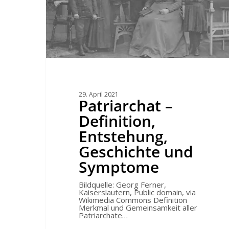
Hit enter to search or ESC to close
29. April 2021
Patriarchat –
Definition,
Entstehung,
Geschichte und
Symptome
Bildquelle: Georg Ferner,
Kaiserslautern, Public domain, via
Wikimedia Commons Definition
Merkmal und Gemeinsamkeit aller
Patriarchate…