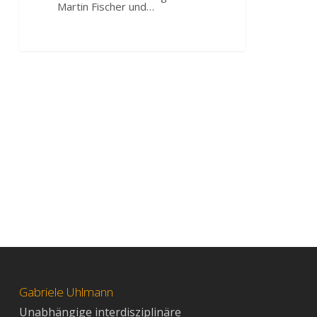
Martin Fischer und…
Gabriele Uhlmann
Unabhängige interdisziplinäre